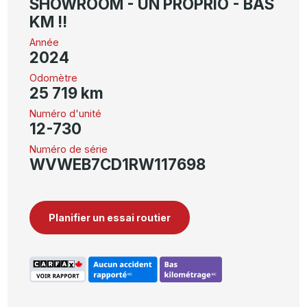
SHOWROOM - UN PROPRIO - BAS
KM !!
Année
2024
Odomètre
25 719 km
Numéro d'unité
12-730
Numéro de série
WVWEB7CD1RW117698
Planifier un essai routier