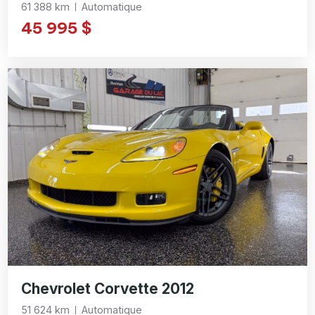
61 388 km
Automatique
45 995 $
Chevrolet Corvette 2012
51 624 km
Automatique