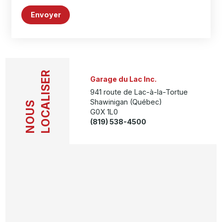
Envoyer
LOCALISER
Garage du Lac Inc.
941 route de Lac-à-la-Tortue
Shawinigan (Québec)
NOUS
G0X 1L0
(819) 538-4500