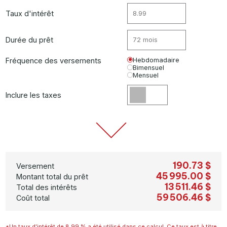
Taux d'intérêt
Durée du prêt
Fréquence des versements
Hebdomadaire
Bimensuel
Mensuel
Inclure les taxes
190.73 $
Versement
45 995.00 $
Montant total du prêt
13 511.46 $
Total des intérêts
59 506.46 $
Coût total
*Un taux d’intérêt de 8.99 % a été utilisé dans ce calcul. Ce taux est à titre