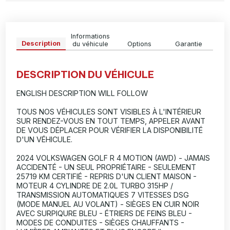
Informations
Description
du véhicule
Options
Garantie
DESCRIPTION DU VÉHICULE
ENGLISH DESCRIPTION WILL FOLLOW
TOUS NOS VÉHICULES SONT VISIBLES À L'INTÉRIEUR
SUR RENDEZ-VOUS EN TOUT TEMPS, APPELER AVANT
DE VOUS DÉPLACER POUR VÉRIFIER LA DISPONIBILITÉ
D'UN VÉHICULE.
2024 VOLKSWAGEN GOLF R 4 MOTION (AWD) - JAMAIS
ACCIDENTÉ - UN SEUL PROPRIÉTAIRE - SEULEMENT
25719 KM CERTIFIÉ - REPRIS D'UN CLIENT MAISON -
MOTEUR 4 CYLINDRE DE 2.0L TURBO 315HP /
TRANSMISSION AUTOMATIQUES 7 VITESSES DSG
(MODE MANUEL AU VOLANT) - SIÈGES EN CUIR NOIR
AVEC SURPIQURE BLEU - ÉTRIERS DE FEINS BLEU -
MODES DE CONDUITES - SIÈGES CHAUFFANTS -