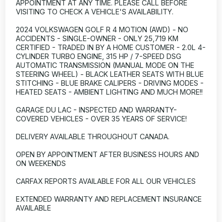
APPOINTMENT AT ANY TIME. PLEASE CALL BEFORE
VISITING TO CHECK A VEHICLE'S AVAILABILITY.
2024 VOLKSWAGEN GOLF R 4 MOTION (AWD) - NO
ACCIDENTS - SINGLE-OWNER - ONLY 25,719 KM
CERTIFIED - TRADED IN BY A HOME CUSTOMER - 2.0L 4-
CYLINDER TURBO ENGINE, 315 HP / 7-SPEED DSG
AUTOMATIC TRANSMISSION (MANUAL MODE ON THE
STEERING WHEEL) - BLACK LEATHER SEATS WITH BLUE
STITCHING - BLUE BRAKE CALIPERS - DRIVING MODES -
HEATED SEATS - AMBIENT LIGHTING AND MUCH MORE!!
GARAGE DU LAC - INSPECTED AND WARRANTY-
COVERED VEHICLES - OVER 35 YEARS OF SERVICE!
DELIVERY AVAILABLE THROUGHOUT CANADA.
OPEN BY APPOINTMENT AFTER BUSINESS HOURS AND
ON WEEKENDS
CARFAX REPORTS AVAILABLE FOR ALL OUR VEHICLES
EXTENDED WARRANTY AND REPLACEMENT INSURANCE
AVAILABLE