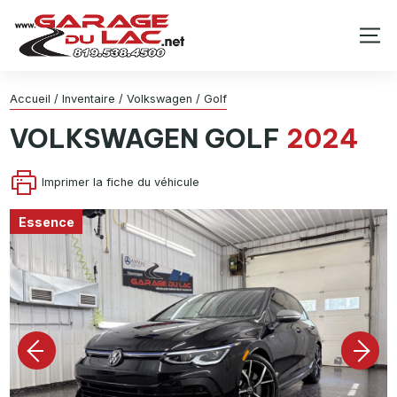
Accueil
/
Inventaire
/
Volkswagen
/
Golf
VOLKSWAGEN
GOLF
2024
Imprimer la fiche du véhicule
Essence