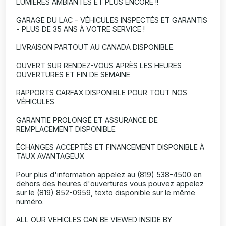
LUMIÈRES AMBIANTES ET PLUS ENCORE !!
GARAGE DU LAC - VÉHICULES INSPECTÉS ET GARANTIS
- PLUS DE 35 ANS À VOTRE SERVICE !
LIVRAISON PARTOUT AU CANADA DISPONIBLE.
OUVERT SUR RENDEZ-VOUS APRÈS LES HEURES
OUVERTURES ET FIN DE SEMAINE
RAPPORTS CARFAX DISPONIBLE POUR TOUT NOS
VÉHICULES
GARANTIE PROLONGÉ ET ASSURANCE DE
REMPLACEMENT DISPONIBLE
ÉCHANGES ACCEPTÉS ET FINANCEMENT DISPONIBLE À
TAUX AVANTAGEUX
Pour plus d'information appelez au (819) 538-4500 en
dehors des heures d'ouvertures vous pouvez appelez
sur le (819) 852-0959, texto disponible sur le même
numéro.
ALL OUR VEHICLES CAN BE VIEWED INSIDE BY