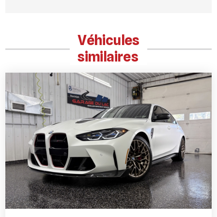
Véhicules
similaires