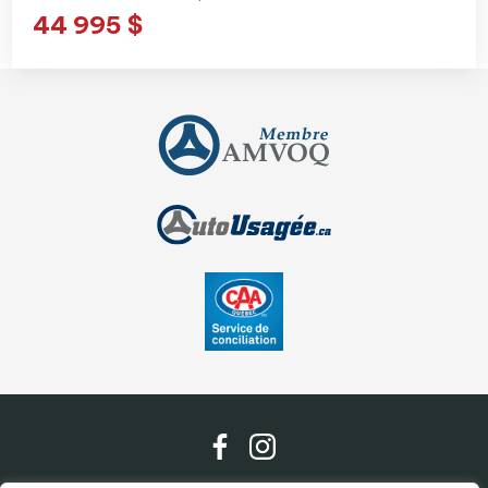
44 995 $