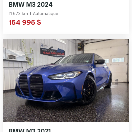
BMW M3 2024
11 673 km
Automatique
154 995 $
BMW M3 2021