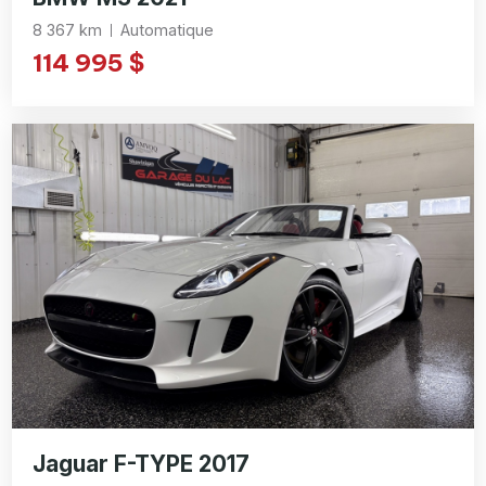
8 367 km
Automatique
114 995 $
Jaguar F-TYPE 2017